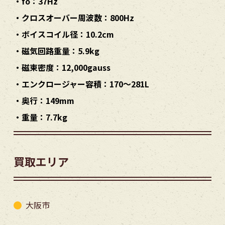
・fo：37Hz
・クロスオーバー周波数：800Hz
・ボイスコイル径：10.2cm
・磁気回路重量：5.9kg
・磁束密度：12,000gauss
・エンクロージャー容積：170～281L
・奥行：149mm
・重量：7.7kg
買取エリア
大阪市