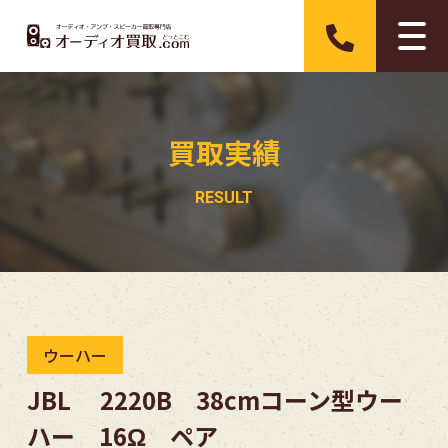
買取実績
ウーハー
JBL 2220B 38cmコーン型ウー
ハー 16Ω ペア