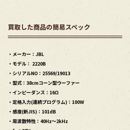
買取した商品の簡易スペック
・メーカー：JBL
・モデル： 2220B
・シリアルNO：25569/19013
・型式：38cmコーン型ウーファー
・インピーダンス：16Ω
・定格入力(連続プログラム)：100W
・感度(新JIS)：101dB
・周波数特性：40Hz～2kHz