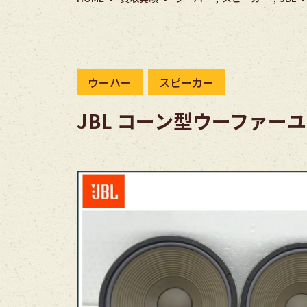
ウーハー
スピーカー
JBL コーン型ウーファーユ