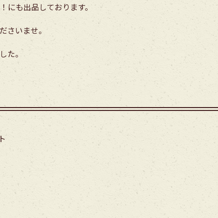
！にも出品しております。
ださいませ。
した。
ト