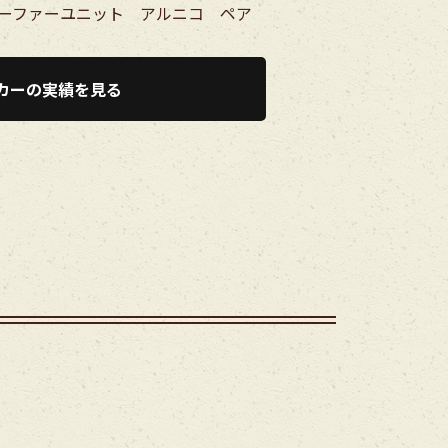
型ウーファーユニット アルニコ ペア
カーの実績を見る