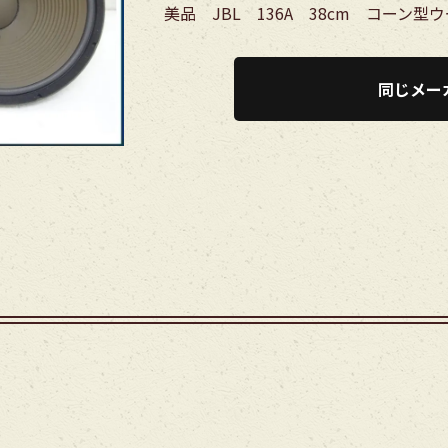
美品 JBL 136A 38cm コーン
同じメー